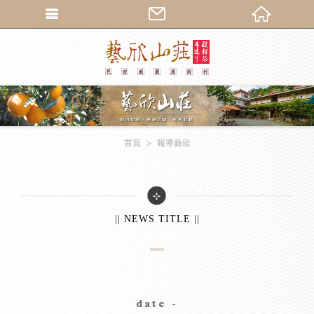
繁體中文
首頁
報導藝欣
|| NEWS TITLE ||
date -