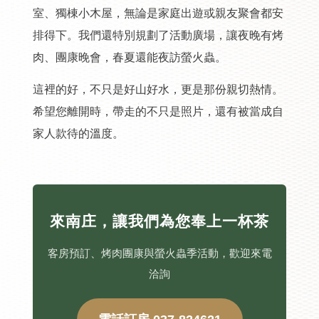
室、獨棟小木屋，無論是家庭出遊或親友聚會都安
排得下。我們還特別規劃了活動廣場，讓夜晚有烤
肉、團康晚會，春夏還能夜訪螢火蟲。
這裡的好，不只是好山好水，更是那份親切熱情。
希望您離開時，帶走的不只是照片，還有被當成自
家人款待的溫度。
來南庄，讓我們為您奉上一杯茶
客房預訂、烤肉團康與螢火蟲季活動，歡迎來電
洽詢