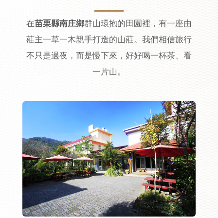
在
苗栗縣南庄鄉
群山環抱的田園裡，有一座由
莊主一草一木親手打造的山莊。我們相信旅行
不只是過夜，而是慢下來，好好喝一杯茶、看
一片山。