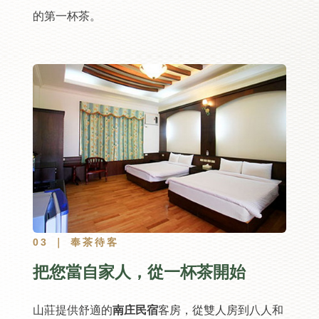
的第一杯茶。
03 ｜ 奉茶待客
把您當自家人，從一杯茶開始
山莊提供舒適的
南庄民宿
客房，從雙人房到八人和