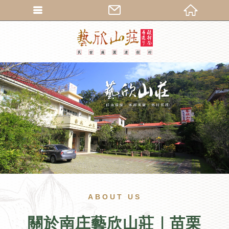
繁體中文
ABOUT US
關於南庄藝欣山莊｜苗栗