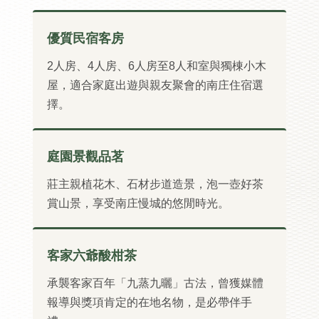
優質民宿客房
2人房、4人房、6人房至8人和室與獨棟小木
屋，適合家庭出遊與親友聚會的南庄住宿選
擇。
庭園景觀品茗
莊主親植花木、石材步道造景，泡一壺好茶
賞山景，享受南庄慢城的悠閒時光。
客家六爺酸柑茶
承襲客家百年「九蒸九曬」古法，曾獲媒體
報導與獎項肯定的在地名物，是必帶伴手