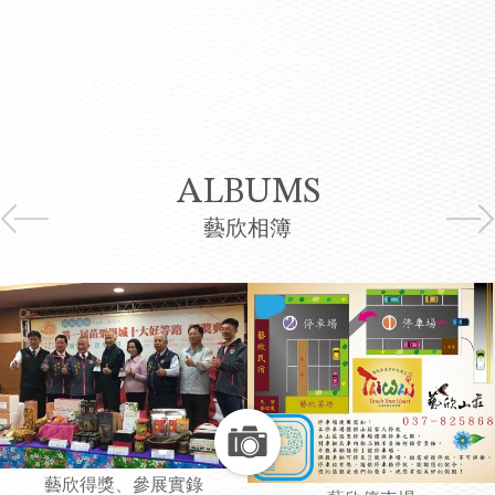
ALBUMS
藝欣相簿
藝欣山莊
實錄