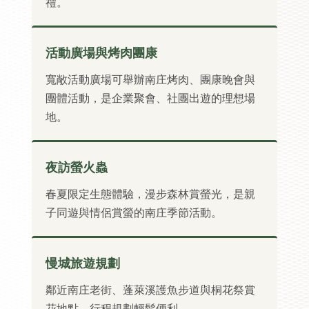
禮。
活動廣場與烤肉團康
寬敞活動廣場可舉辦南庄烤肉、團康晚會與
團體活動，是企業聚會、社團出遊的理想場
地。
夜訪螢火蟲
春夏限定生態體驗，漫步森林賞螢光，是親
子同遊與情侶賞螢的南庄季節活動。
慢城旅遊規劃
鄰近南庄老街、蓬萊溪護魚步道與桐花祭賞
花地點，行程規劃輕鬆便利。