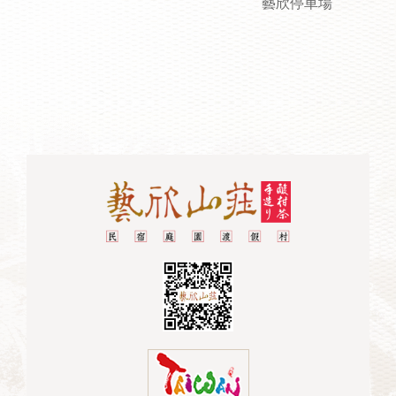
藝欣停車場